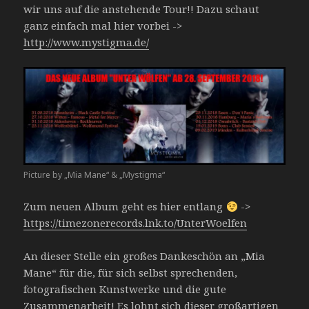
wir uns auf die anstehende Tour!! Dazu schaut
ganz einfach mal hier vorbei ->
http://www.mystigma.de/
Picture by „Mia Mane“ & „Mystigma“
Zum neuen Album geht es hier entlang
->
https://timezonerecords.lnk.to/UnterWoelfen
An dieser Stelle ein großes Dankeschön an „Mia
Mane“ für die, für sich selbst sprechenden,
fotografischen Kunstwerke und die gute
Zusammenarbeit! Es lohnt sich dieser großartigen