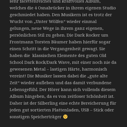
sehr facettenreiches und kraftvolles Album,
welches die 4 Osnabrücker in ihrem eigenen Studio
geschmiedet haben. Den Musikern ist es trotz der
Wucht von „Unter Wölfen“ wieder einmal
gelungen, neue Wege in ihrem ganz eigenen,
persönlichen Stil zu gehen. Die Dark Rocker um
Frontmann Torsten Bäumer haben hierfür sogar
einen Schritt in die Vergangenheit gewagt. Sie
haben die klassischen Elemente des guten Old
School Dark Rock/Dark Wave, mit einer noch nie da
gewesenen Metal – lastigen Härte, harmonisch
vereint! Die Musiker lassen dabei die „gute alte
Zeit“ wieder aufleben und das damit verbundene
Lebensgefühl. Der Hörer kann sich vollends diesem
Album hingeben, da es von zeitloser Schönheit ist.
Daher ist der Silberling eine echte Bereicherung für
jeden gut sortierten Plattenladen, USB – Stick oder
sonstigen Speicherträger