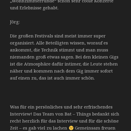
„Wohnzimmerrunde“ schon sehr coole Konzerte
und Erlebnisse gehabt.
Jörg:
Die großen Festivals sind meist immer super
organisiert. Alle Beteiligten wissen, worauf es
ankommt, die Technik stimmt und man muss
niemanden groß etwas sagen. Bei den kleinen Gigs
ist die Atmosphäre dafür intimer, die Leute stehen
näher und kommen nach dem Gig immer sofort
auf einen zu, das ist auch immer schön.
Was für ein persönliches und sehr erfrischendes
Interview! Das Team von Bat – Things bedankt sich
recht herzlich für das Interview und für die schöne
Zeit – es gab viel zu lachen
Gemeinsam freuen