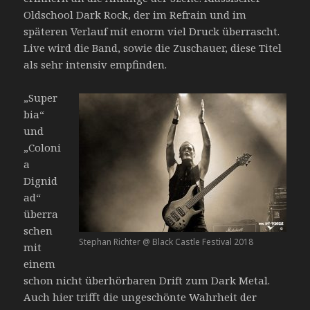
Oldschool Dark Rock, der im Refrain und im
späteren Verlauf mit enorm viel Druck überrascht.
Live wird die Band, sowie die Zuschauer, diese Titel
als sehr intensiv empfinden.
„Super
bia“
und
„Coloni
a
Dignid
ad“
überra
schen
Stephan Richter @ Black Castle Festival 2018
mit
einem
schon nicht überhörbaren Drift zum Dark Metal.
Auch hier trifft die ungeschönte Wahrheit der