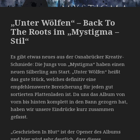
„Unter Wölfen“ – Back To
The Roots im „Mystigma –
Stil“
Es gibt etwas neues aus der Osnabrücker Kreativ-
Schmiede: Die Jungs von „Mystigma“ haben einen
neuen Silberling am Start. „Unter Wölfen“ heißt
das gute Stück, welches definitiv eine
empfehlenswerte Bereicherung für jeden gut
sortierten Plattenladen ist. Da uns das Album von
vorn bis hinten komplett in den Bann gezogen hat,
haben wir unsere Eindrücke kurz zusammen
gefasst.
„Geschrieben In Blut“ ist der Opener des Albums
und hier wird sehr deutlich, dass dieses