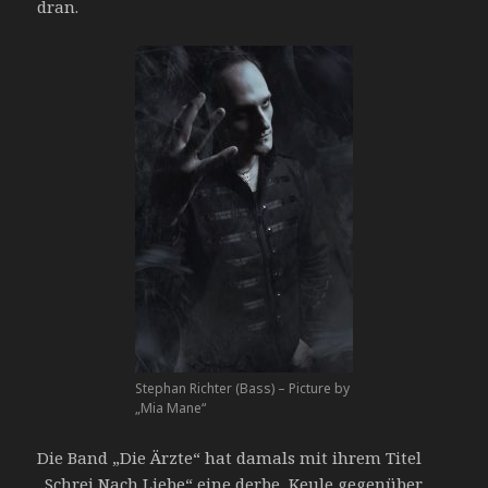
dran.
Stephan Richter (Bass) – Picture by
„Mia Mane“
Die Band „Die Ärzte“ hat damals mit ihrem Titel
„Schrei Nach Liebe“ eine derbe Keule gegenüber