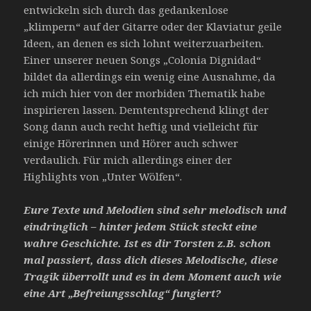
entwickeln sich durch das gedankenlose
„klimpern“ auf der Gitarre oder der Klaviatur geile
Ideen, an denen es sich lohnt weiterzuarbeiten.
Einer unserer neuen Songs „Colonia Dignidad“
bildet da allerdings ein wenig eine Ausnahme, da
ich mich hier von der morbiden Thematik habe
inspirieren lassen. Demtentsprechend klingt der
Song dann auch recht heftig und vielleicht für
einige Hörerinnen und Hörer auch schwer
verdaulich. Für mich allerdings einer der
Highlights von „Unter Wölfen“.
Eure Texte und Melodien sind sehr melodisch und
eindringlich – hinter jedem Stück steckt eine
wahre Geschichte. Ist es dir Torsten z.B. schon
mal passiert, dass dich dieses Melodische, diese
Tragik überrollt und es in dem Moment auch wie
eine Art „Befreiungsschlag“ fungiert?