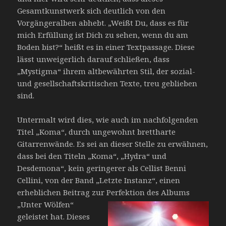
Gesamtkunstwerk sich deutlich von den
Vorgängeralben abhebt. „Weißt Du, dass es für
mich Erfüllung ist Dich zu sehen, wenn du am
Boden bist?“ heißt es in einer Textpassage. Diese
lässt unweigerlich darauf schließen, dass
„Mystigma“ ihrem altbewährten Stil, der sozial-
und gesellschaftskritischen Texte, treu geblieben
sind.
Untermalt wird dies, wie auch im nachfolgenden
Titel „Koma“, durch ungewohnt brettharte
Gitarrenwände. Es sei an dieser Stelle zu erwähnen,
dass bei den Titeln „Koma“, „Hydra“ und
Desdemona“, kein geringerer als Cellist Benni
Cellini, von der Band „Letzte Instanz“, einen
erheblichen Beitrag zur Perfektion des
Albums
„Unter Wölfen“
geleistet hat. Dieses