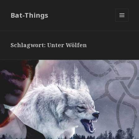
Bat-Things
MENÜ
UND
WIDGETS
Schlagwort:
Unter Wölfen