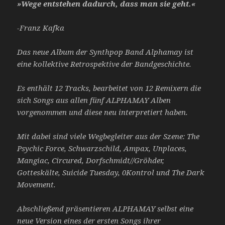
»Wege entstehen dadurch, dass man sie geht.«
-Franz Kafka
Das neue Album der Synthpop Band Alphamay ist
eine kollektive Retrospektive der Bandgeschichte.
Es enthält 12 Tracks, bearbeitet von 12 Remixern die
sich Songs aus allen fünf
ALPHAMAY Alben
vorgenommen und diese neu interpretiert haben.
Mit dabei sind viele Wegbegleiter aus der Szene: The
Psychic Force, Schwarzschild, Ampax,
Unplaces,
Mangiac, Circured, Dorfschmidt//Gröhder,
Gotteskälte, Suicide Tuesday, 0Kontrol und
The Dark
Movement.
Abschließend präsentieren ALPHAMAY selbst eine
neue Version eines der
ersten Songs ihrer