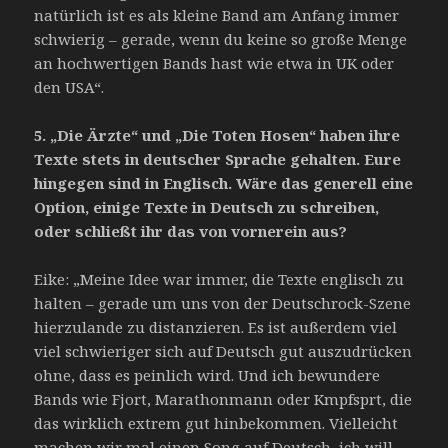
natürlich ist es als kleine Band am Anfang immer
schwierig – gerade, wenn du keine so große Menge
an hochwertigen Bands hast wie etwa in UK oder
den USA“.
5.
„Die Ärzte“ und „Die Toten Hosen“ haben ihre
Texte stets in deutscher Sprache gehalten. Eure
hingegen sind in Englisch. Wäre das generell eine
Option, einige Texte in Deutsch zu schreiben,
oder schließt ihr das von vornerein aus?
Eike: „Meine Idee war immer, die Texte englisch zu
halten – gerade um uns von der Deutschrock-Szene
hierzulande zu distanzieren. Es ist außerdem viel
viel schwieriger sich auf Deutsch gut auszudrücken
ohne, dass es peinlich wird. Und ich bewundere
Bands wie Fjort, Marathonmann oder Kmpfsprt, die
das wirklich extrem gut hinbekommen. Vielleicht
machen wir mal einen Song auf Deutsch, ich will