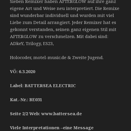
Sieben Remixer haben AFTERGLOW auf ihre ganz
eigene Art und Weise neu interpretiert. Die Remixe
sind wunderbar individuell und wurden mit viel
Liebe zum Detail arrangiert. Jeder Remixer hat es
gekonnt verstanden, seinen ganz eigenen Stil mit
AFTERGLOW zu verschmelzen. Mit dabei sind:
ADkeY, Trilogy, ES23,
Holocoder, motel-music.de & Zweite Jugend.
VÖ: 6.3.2020
Label: BATTERSEA ELECTRIC
Kat.-Nr.: BE031
Seite 2/2 Web: www.battersea.de
Viele Interpretationen –
eine Message