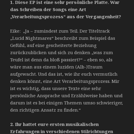
1.
Diese EP ist eine sehr persönliche Platte. War
das Schreiben der Songs eine Art
„Verarbeitungsprozess“ aus der Vergangenheit?
Eike: „Ja – zumindest zum Teil. Der Titeltrack
„Lucid Nightmares“ beschreibt zum Beispiel das
Gefühl, auf eine gescheiterte Beziehung
zurückzublicken und sich zu denken „was zum
Teufel ist denn da bloß passiert?“ – eben so, als
wäre man aus einem luziden (Alb-)Traum
aufgewacht. Und das ist, wie ihr euch vermutlich
denken könnt, eine Art Verarbeitungsprozess. Mir
ist es wichtig, dass unsere Texte eine sehr
persönliche Ansprache und Erzählweise haben und
darum ist es bei einigen Themen umso schwieriger,
den richtigen Ansatz zu finden.“
2.
Ihr hattet eure ersten musikalischen
Erfahrungen in verschiedenen Stilrichtungen