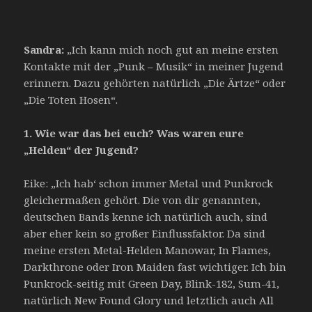
Sandra:
„Ich kann mich noch gut an meine ersten
Kontakte mit der „Punk – Musik“ in meiner Jugend
erinnern. Dazu gehörten natürlich „Die Ärtze“ oder
„Die Toten Hosen“.
1.
Wie war das bei euch? Was waren eure
„Helden“ der Jugend?
Eike: „Ich hab‘ schon immer Metal und Punkrock
gleichermaßen gehört. Die von dir genannten,
deutschen Bands kenne ich natürlich auch, sind
aber eher kein so großer Einflussfaktor. Da sind
meine ersten Metal-Helden Manowar, In Flames,
Darkthrone oder Iron Maiden fast wichtiger. Ich bin
Punkrock-seitig mit Green Day, Blink-182, Sum-41,
natürlich New Found Glory und letztlich auch All