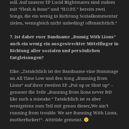
soll. Auf unserer EP Lucid Nightmares sind zudem
mit “Flesh & Bone” und “H.O.P.E.” bereits zwei
Songs, die ein wenig in Richtung Sozialkommentar
zielen, wenngleich nicht unbedingt offensichtlich.“
7.
Ist daher euer Bandname „Runnig With Lions“
auch ein wenig ein ausgestreckter Mittelfinger in
Richtung aller sozialen und persönlichen
Entgleisungen?
Eike: „Tatsächlich ist der Bandname eine Hommage
an All Time Low und den Song „Running from
Lions“ auf ihrer zweiten EP „Put up or Shut up“ –
genauer die Zeile „Running from lions never felt
like such a mistake.“ Tatsächlich ist es aber
wenigstens zum Teil mit genau dieser„We ain’t
running from trouble. We are Running With Lions,
motherfucker!“- Attitüde gemeint.