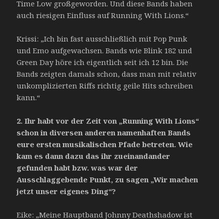
Time Low großgeworden. Und diese Bands haben
auch riesigen Einfluss auf Running With Lions.“
Krissi: „Ich bin fast ausschließlich mit Pop Punk
und Emo aufgewachsen. Bands wie Blink 182 und
Green Day höre ich eigentlich seit ich 12 bin. Die
Bands zeigten damals schon, dass man mit relativ
unkomplizierten Riffs richtig geile Hits schreiben
kann.“
2.
Ihr habt vor der Zeit von „Running With Lions“
schon in diversen anderen namenhaften Bands
eure ersten musikalischen Pfade betreten. Wie
kam es dann dazu das ihr zueinandander
gefunden habt bzw. was war der
Ausschlaggebende Punkt, zu sagen „Wir
machen
jetzt unser eigenes Ding“?
Eike: „Meine Hauptband Johnny Deathshadow ist