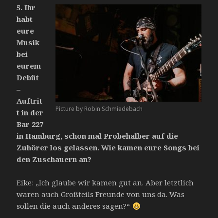
5.
Ihr
habt
eure
Musik
bei
eurem
Debüt
–
Auftrit
Picture by Robin Schmiedebach
t in der
Bar 227
in Hamburg, schon mal Probehalber auf die
Zuhörer los gelassen. Wie kamen eure Songs bei
den Zuschauern an?
Eike: „Ich glaube wir kamen gut an. Aber letztlich
waren auch Großteils Freunde von uns da. Was
sollen die auch anderes sagen?“