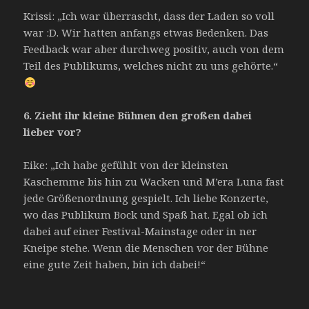
Krissi: „Ich war überrascht, dass der Laden so voll
war :D. Wir hatten anfangs etwas Bedenken. Das
Feedback war aber durchweg positiv, auch von dem
Teil des Publikums, welches nicht zu uns gehörte.“
6.
Zieht ihr kleine Bühnen den großen dabei
lieber vor?
Eike: „Ich habe gefühlt von der kleinsten
Kaschemme bis hin zu Wacken und M’era Luna fast
jede Größenordnung gespielt. Ich liebe Konzerte,
wo das Publikum Bock und Spaß hat. Egal ob ich
dabei auf einer Festival-Mainstage oder in ner
Kneipe stehe. Wenn die Menschen vor der Bühne
eine gute Zeit haben, bin ich dabei!“