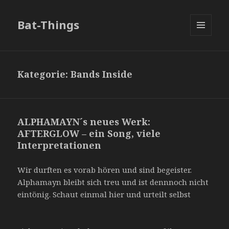
Bat-Things
MENÜ
UND
WIDGETS
Kategorie:
Bands Inside
ALPHAMAYN´s neues Werk:
AFTERGLOW – ein Song, viele
Interpretationen
Wir durften es vorab hören und sind begeister.
Alphamayn bleibt sich treu und ist dennnoch nicht
eintönig. Schaut einmal hier und urteilt selbst