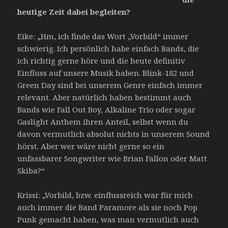
heutige Zeit dabei begleiten?
Eike:
„
Hm, ich finde das Wort „Vorbild“ immer
schwierig. Ich persönlich habe einfach Bands, die
ich richtig gerne höre und die heute definitiv
Einfluss auf unsere Musik haben. Blink-182 und
Green Day sind bei unserem Genre einfach immer
relevant. Aber natürlich haben bestimmt auch
Bands wie Fall Out Boy, Alkaline Trio oder sogar
Gaslight Anthem ihren Anteil, selbst wenn du
davon vermutlich absolut nichts in unserem Sound
hörst. Aber wer wäre nicht gerne so ein
unfassbarer Songwriter wie Brian Fallon oder Matt
Skiba?“
Krissi: „Vorbild, bzw. einflussreich war für mich
auch immer die Band Paramore als sie noch Pop
Punk gemacht haben, was man vermutlich auch