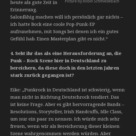
Picture by Robin Schmiedebach
heute als gute Zeit in
Erinnerung.
Salonfähig machen will ich persönlich gar nichts –
ich hatte Bock eine coole Pop-Punk-EP
aufzunehmen, mit Songs bei denen ich ein gutes
Gefühl hab. Einen Masterplan gibt es nicht.“
4.
Seht ihr das als eine Herausforderung an, die
Punk – Rock Szene hier in Deutschland zu
bereichern, da diese doch in den letzten Jahren
stark zurück gegangen ist?
Eike: „Punkrock in Deutschland ist schwierig, wenn
man nicht in Richtung Deutschrock tendiert. Das
ist keine Frage. Aber es gibt hervorragende Bands –
Resolutions, Storyteller, Irish Handcuffs, Idle Class,
um nur ein paar zu nennen. Ich würde mich sehr
freuen, wenn wir als Bereicherung dieser kleinen
Szene wahrgenommen werden würden. Aber