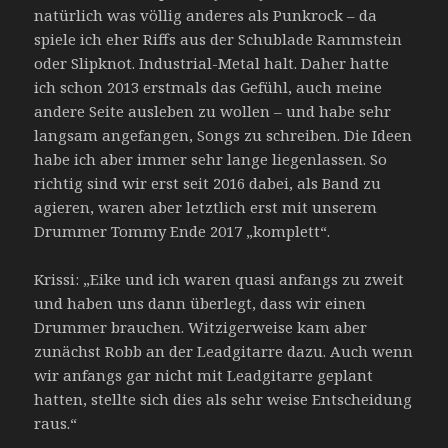
natürlich was völlig anderes als Punkrock – da
spiele ich eher Riffs aus der Schublade Rammstein
oder Slipknot. Industrial-Metal halt. Daher hatte
ich schon 2013 erstmals das Gefühl, auch meine
andere Seite ausleben zu wollen – und habe sehr
langsam angefangen, Songs zu schreiben. Die Ideen
habe ich aber immer sehr lange liegenlassen. So
richtig sind wir erst seit 2016 dabei, als Band zu
agieren, waren aber letztlich erst mit unserem
Drummer Tommy Ende 2017 „komplett“.
Krissi: „Eike und ich waren quasi anfangs zu zweit
und haben uns dann überlegt, dass wir einen
Drummer brauchen. Witzigerweise kam aber
zunächst Robb an der Leadgitarre dazu. Auch wenn
wir anfangs gar nicht mit Leadgitarre geplant
hatten, stellte sich dies als sehr weise Entscheidung
raus.“