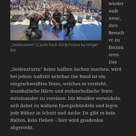
wieder
aufs
neue,
ihre
Besuch
er zu
„Seelensturm“ (Castle Rock 2018) Picture by Holger
faszini
Bär
eren.
Das
„Seelensturm“ keine halben Sachen machen, wird
bei jedem Auftritt sichtbar. Die Band ist ein
eingeschweißtes Team, welches es versteht,
musikalische Härte und melancholische Texte
miteinander zu vereinen. Die Musiker entwickeln
sich dabei zu wahren Energiebündeln und legen
jede Bühne in Schutt und Asche. Da gibt es kein
Halten, kein Flehen – hier wird gnadenlos
abgerockt.