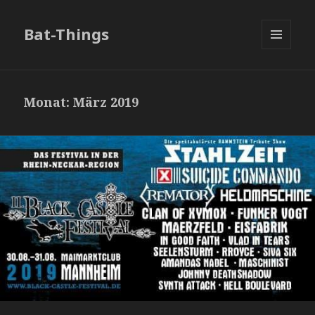
Bat-Things
MENÜ
UND
WIDGETS
Monat:
März 2019