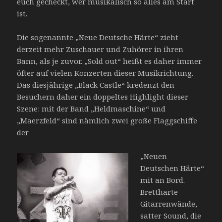
euch gecheckt, wer musikalisch so alles am Start
ist.
Die sogenannte „Neue Deutsche Härte“ zieht
derzeit mehr Zuschauer und Zuhörer in ihren
Bann, als je zuvor. „Sold out“ heißt es daher immer
öfter auf vielen Konzerten dieser Musikrichtung.
Das diesjährige „Black Castle“ kredenzt den
Besuchern daher ein doppeltes Highlight dieser
Szene: mit der Band „Heldmaschine“ und
„Maerzfeld“ sind nämlich zwei große Flaggschiffe
der
„Neuen
Deutschen Härte“
mit an Bord.
Brettharte
Gitarrenwände,
satter Sound, die