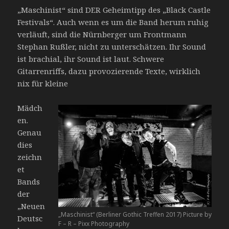
„Maschinist“ sind DER Geheimtipp des „Black Castle
Festivals“. Auch wenn es um die Band herum ruhig
verläuft, sind die Nürnberger um Frontmann
Stephan Rußler, nicht zu unterschätzen. Ihr Sound
ist brachial, ihr Sound ist laut. Schwere
Gitarrenriffs, dazu provozierende Texte, wirklich
nix für kleine
Mädch
en.
Genau
dies
zeichn
et
Bands
der
„Neuen
„Maschinist“ (Berliner Gothic Treffen 2017) Picture by
Deutsc
F – R – Pixx Photography