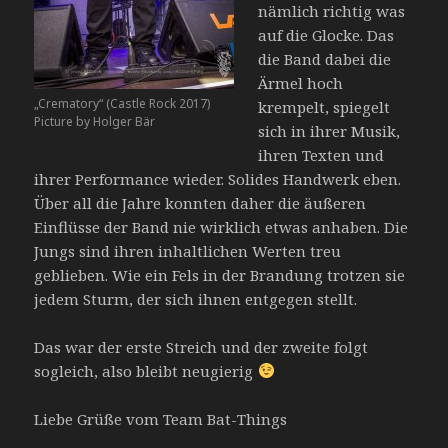
nämlich richtig was
auf die Glocke. Das
die Band dabei die
Ärmel hoch
„Crematory“ (Castle Rock 2017)
krempelt, spiegelt
Picture by Holger Bär
sich in ihrer Musik,
ihren Texten und
ihrer Performance wieder. Solides Handwerk eben.
Über all die Jahre konnten daher die äußeren
Einflüsse der Band nie wirklich etwas anhaben. Die
Jungs sind ihren inhaltlichen Werten treu
geblieben. Wie ein Fels in der Brandung trotzen sie
jedem Sturm, der sich ihnen entgegen stellt.
Das war der erste Streich und der zweite folgt
sogleich, also bleibt neugierig
Liebe Grüße vom Team Bat-Things