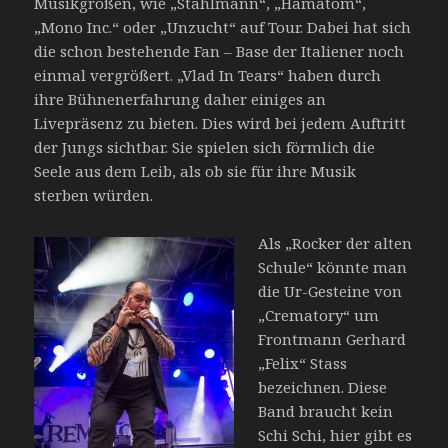
Musikgrößen, wie „Stahlmann“, „Hämatom“,
„Mono Inc.“ oder „Unzucht“ auf Tour. Dabei hat sich
die schon bestehende Fan – Base der Italiener noch
einmal vergrößert. „Vlad In Tears“ haben durch
ihre Bühnenerfahrung daher einiges an
Livepräsenz zu bieten. Dies wird bei jedem Auftritt
der Jungs sichtbar. Sie spielen sich förmlich die
Seele aus dem Leib, als ob sie für ihre Musik
sterben würden.
Als „Rocker der alten
Schule“ könnte man
die Ur-Gesteine von
„Crematory“ um
Frontmann Gerhard
„Felix“ Stass
bezeichnen. Diese
Band braucht kein
Schi Schi, hier gibt es