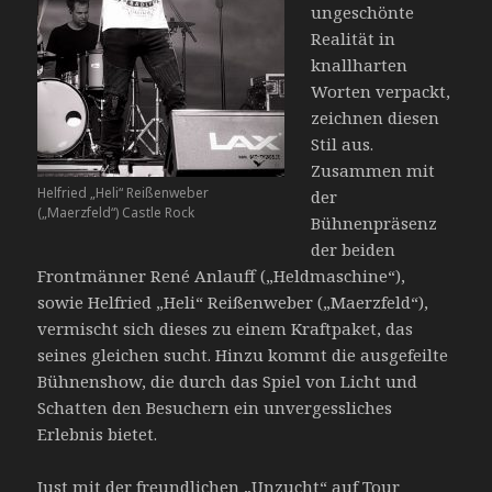
ungeschönte
Realität in
knallharten
Worten verpackt,
zeichnen diesen
Stil aus.
Zusammen mit
Helfried „Heli“ Reißenweber
der
(„Maerzfeld“) Castle Rock
Bühnenpräsenz
der beiden
Frontmänner René Anlauff („Heldmaschine“),
sowie Helfried „Heli“ Reißenweber („Maerzfeld“),
vermischt sich dieses zu einem Kraftpaket, das
seines gleichen sucht. Hinzu kommt die ausgefeilte
Bühnenshow, die durch das Spiel von Licht und
Schatten den Besuchern ein unvergessliches
Erlebnis bietet.
Just mit der freundlichen „Unzucht“ auf Tour