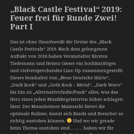
„Black Castle Festival“ 2019:
Feuer frei für Runde Zwei!
Part I
Das ist ohne Umschweife die Devise des „Black
Castle Festivals“ 2019. Nach dem gelungenen
Auftakt von 2018 haben Veranstalter Kirsten
Tiedemann und Heimo Gieser ein hochkarätiges
und vielversprechendes Line-Up zusammengestellt.
Dieses beinhaltet von „Neue Deutsche Härte“,
„Dark Rock“ und „Goth Rock – Metal“, „Dark Wave“
bis hin zu „Alternative/Indie/Punk“ alles, was das
Herz eines jeden Musikbegeisterten höher schlagen
lässt. Der Mannheimer Maimarkt bietet die
optimale Kulisse, damit sich Bands und Besucher so
richtig austoben können.
Und wo wir gerade
beim Thema austoben sind……… haben wir für