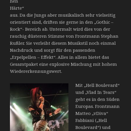
hen
Härte“
aus. Da die Jungs aber musikalisch sehr vielseitig
orientiert sind, driften sie gerne in den „Gothic –
Rock“- Bereich ab. Untermalt wird dies von der
rauchig düsteren Stimme von Frontmann Stephan
Rußler. Sie verleiht diesem Musikstil noch einmal
Nachdruck und sorgt für den passenden
„Erpelpellen – Effekt“. Alles in allem bietet das
Gesamtpaket eine explosive Mischung mit hohem
Wiedererkennungswert.
Mit „Hell Boulevard“
und „Vlad In Tears“
geht es in den Süden
Europas. Frontmann
Matteo „vDiva“
Fabbiani („Hell
Boulevard“) und