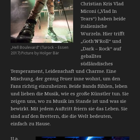
Christian Kris Vlad
Miconi („Vlad In
Tears“) haben beide
italienische
Wurzeln. Hier trifft
„Goth’N’Roll“ und
„Hell Boulevard“ (Turock – Essen
„Dark – Rock“ auf
2017) Picture by Holger Bär
geballtes
südländisches
Temperament, Leidenschaft und Charme. Eine
Mischung, der genug Feuer inne wohnt, um den
Fans richtig einzuheizen. Beide Bands fühlen, leben
und lieben die Musik, wie es große Künstler tun. Sie
zeigen uns, wo zu Musik im Stande ist und was sie
bewirkt. Mit jedem Auftritt feiern sie das Leben. Sie
sind auf den Brettern, die die Welt bedeuten,
einfach zu Hause.
U.a.