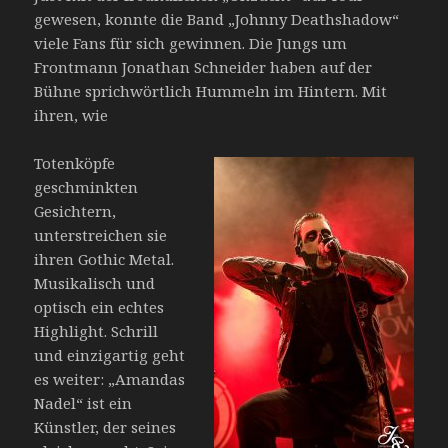
gewesen, konnte die Band „Johnny Deathshadow“
viele Fans für sich gewinnen. Die Jungs um
Frontmann Jonathan Schneider haben auf der
Bühne sprichwörtlich Hummeln im Hintern. Mit
ihren, wie
Totenköpfe
geschminkten
Gesichtern,
unterstreichen sie
ihren Gothic Metal.
Musikalisch und
optisch ein echtes
Highlight. Schrill
und einzigartig geht
es weiter: „Amandas
Nadel“ ist ein
Künstler, der seines