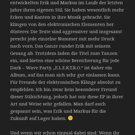
entwickelten Erik und Markus im Laufe der letzten
Jahre ihren eigenen Stil. Sie haben wesentlich mehr
Ecken und Kanten in ihre Musik gebracht. Sie
klingen von den elektronischen Elementen her
düsterer. Die Texte sind aggressiver und insgesamt
prescht jede einzelne Nummer mit mehr Druck
nach vorn. Das Ganze rundet Erik mit seinem
Gesang ab. Trotzdem laden die Titel zum Tanzen
ein, und bieten eine schöne Bereicherung für jede
Dark – Wave Party. „E.L.E.K.T.R.O.“ ist daher ein
Album, auf das man sich sehr gut einlassen kann.
Für Freunde der elektronischen Klänge absolut zu
empfehlen. Ich bin zwar kein besonderer Freund
dieser Stilrichtung, jedoch hat mir diese EP in ihrer
Art und Weise sehr gefallen. Man darf auch
gespannt sein, was Erik und Markus für die
Zukunft auf Lager haben.
Und wenn wir schon einmal dabei sind: Wenn ihr