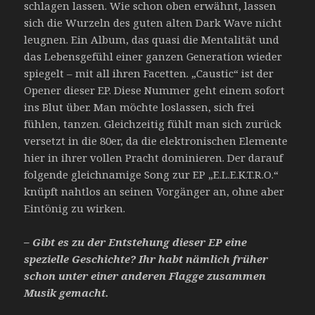
schlagen lassen. Wie schon oben erwähnt, lassen
sich die Wurzeln des guten alten Dark Wave nicht
leugnen. Ein Album, das quasi die Mentalität und
das Lebensgefühl einer ganzen Generation wieder
spiegelt – mit all ihren Facetten. „Caustic“ ist der
Opener dieser EP. Diese Nummer geht einem sofort
ins Blut über. Man möchte loslassen, sich frei
fühlen, tanzen. Gleichzeitig fühlt man sich zurück
versetzt in die 80er, da die elektronischen Elemente
hier in ihrer vollen Pracht dominieren. Der darauf
folgende gleichnamige Song zur EP „E.L.E.K.T.R.O.“
knüpft nahtlos an seinen Vorgänger an, ohne aber
Eintönig zu wirken.
– Gibt es zu der Entstehung dieser EP eine
spezielle Geschichte? Ihr habt nämlich früher
schon unter einer anderen Flagge zusammen
Musik gemacht.