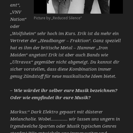
ant“,
„VNV
Picture by „Reduced Silence“
Nation“
oder
„Wolfsheim“ sehr hoch im Kurs. Erik ist da mehr ein
Vertreter der „Headbanger – Fraktion“. Ganz speziell
hat es ihm der britische Metal – Hammer „Iron
Maiden“ angetan! Erik ist aber auch Bands wie
„Ultravox“ gegenüber nicht abgeneigt. Du kannst dir
sicher vorstellen, dass diese Kombination immer
genug Zündstoff für neue musikalische Ideen bietet.
– Wie würdet ihr selber eure Musik bezeichnen?
Oder wie empfindet ihr eure Musik?
Markus:“ Dark Elektro gepaart mit düsterer
Melancholie. Wobei…………. wir lassen uns ungern in
irgendwelche Sparten oder Musik typischen Genres
stopfen! Wir entwickeln uns immer weiter und