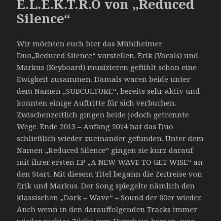
E.L.E.K.T.R.O von „Reduced
Silence“
Wir möchten euch hier das Mühlheimer
Duo„Reduced Silence“ vorstellen. Erik (Vocals) und
Markus (Keyboard) musizieren gefühlt schon eine
Ewigkeit zusammen. Damals waren beide unter
dem Namen „SUBCULTURE“, bereits sehr aktiv und
konnten einige Auftritte für sich verbuchen.
Zwischenzeitlich gingen beide jedoch getrennte
Wege. Ende 2013 – Anfang 2014 hat das Duo
schließlich wieder zueinander gefunden. Unter dem
Namen „Reduced Silence“ gingen sie kurz darauf
mit ihrer ersten EP „A NEW WAVE TO GET WISE“ an
den Start. Mit diesem Titel begann die Zeitreise von
Erik und Markus. Der Song spiegelte nämlich den
klassischen „Dark – Wave“ – Sound der 80er wieder.
Auch wenn in den darauffolgenden Tracks immer
wieder rockige Zücke zum Vorschein kamen, war