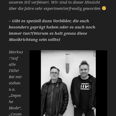
unseren Stil verfeinert. Wir sind in dieser Hinsicht
über die Jahre sehr experimentierfreudig geworden
– Gibt es speziell dazu Vorbilder, die euch
besonders geprägt haben oder es auch noch
immer tun?(Warum es halt genau diese
Musikrichtung sein sollte)
Markus
:“Auf
alle
Fälle!
Bei mir
stehen
u.a.
„Depec
he
Mode“,
„Coven