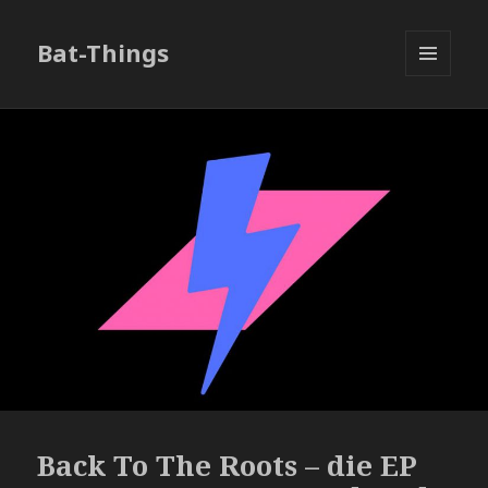
Bat-Things
MENÜ
UND
WIDGETS
Back To The Roots – die EP