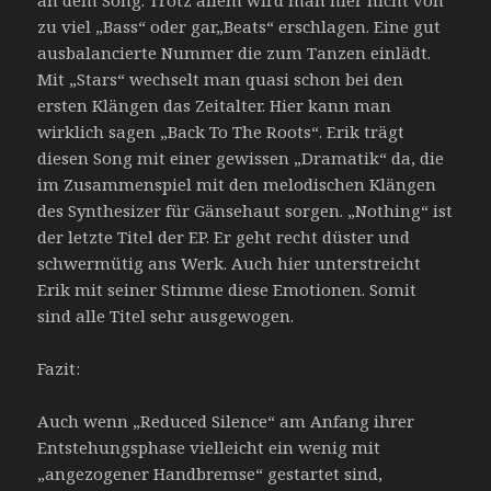
zu viel „Bass“ oder gar„Beats“ erschlagen. Eine gut
ausbalancierte Nummer die zum Tanzen einlädt.
Mit „Stars“ wechselt man quasi schon bei den
ersten Klängen das Zeitalter. Hier kann man
wirklich sagen „Back To The Roots“. Erik trägt
diesen Song mit einer gewissen „Dramatik“ da, die
im Zusammenspiel mit den melodischen Klängen
des Synthesizer für Gänsehaut sorgen. „Nothing“ ist
der letzte Titel der EP. Er geht recht düster und
schwermütig ans Werk. Auch hier unterstreicht
Erik mit seiner Stimme diese Emotionen. Somit
sind alle Titel sehr ausgewogen.
Fazit:
Auch wenn „Reduced Silence“ am Anfang ihrer
Entstehungsphase vielleicht ein wenig mit
„angezogener Handbremse“ gestartet sind,