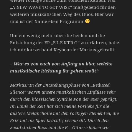
„A NEW WAVE TO GET WISE“ maßgebend für den
weiteren musikalischen Weg des Duos. Hier war
und ist der Name eben Programm
Um ein wenig mehr über die beiden und die
Entstehung der EP „E.L.E.K.T.R.O“ zu erfahren, habe
ich mir kurzerhand Keyboarder Markus gekrallt.
– War es von euch von Anfang an klar, welche
musikalische Richtung ihr gehen wollt?
Markus:“In der Entstehungsphase von „Reduced
Silence“ waren unsere musikalischen Einflüsse sehr
durch den klassischen Synthie Pop der 80er geprägt.
Im Laufe der Zeit hat sich meine Vorliebe für die
düstere Melancholie mit den rockigen Elementen, die
Erik mit ins Spiel brachte, vermischt. Durch den
zusätzlichen Bass und die E – Gitarre haben wir