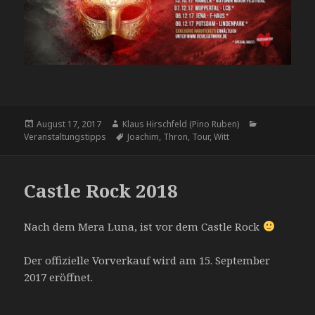
Veröffentlicht
August 17, 2017
Autor
Klaus Hirschfeld (Pino Ruben)
Kategorien
Veranstaltungstipps
am
Tags
Joachim
,
Thron
,
Tour
,
Witt
Castle Rock 2018
Nach dem Mera Luna, ist vor dem Castle Rock
Der offizielle Vorverkauf wird am 15. September
2017 eröffnet.