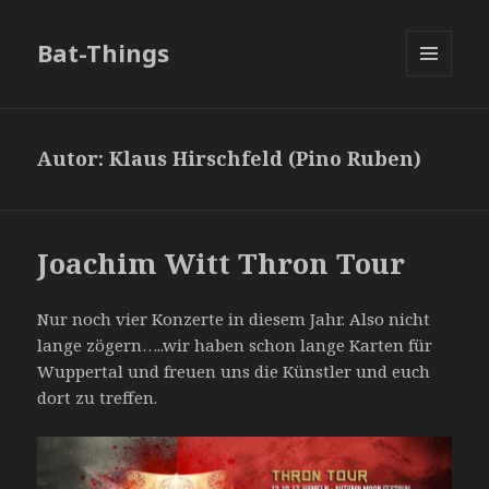
Bat-Things
MENÜ
UND
WIDGETS
Autor:
Klaus Hirschfeld (Pino Ruben)
Joachim Witt Thron Tour
Nur noch vier Konzerte in diesem Jahr. Also nicht
lange zögern…..wir haben schon lange Karten für
Wuppertal und freuen uns die Künstler und euch
dort zu treffen.