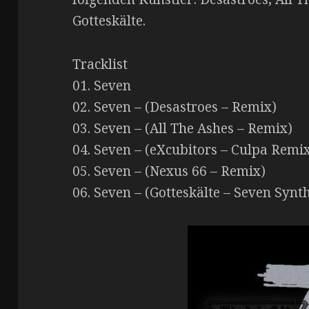
Gotteskälte.
Tracklist
01. Seven
02. Seven – (Desastroes – Remix)
03. Seven – (All The Ashes – Remix)
04. Seven – (eXcubitors – Culpa Remi
05. Seven – (Nexus 66 – Remix)
06. Seven – (Gotteskälte – Seven Syn