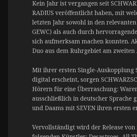
Kein Jahr ist vergangen seit SCHW
RADIUS veröffentlicht haben, mit we
letzten Jahr sowohl in den relevanten
GEWC) als auch durch hervorragende 
sich aufmerksam machen konnten. Akt
Duo aus dem Ruhrgebiet am zweiten
Mit ihrer ersten Single-Auskopplung
digital erscheint, sorgen SCHWARZS
Hörern für eine Überraschung: Waren
ausschließlich in deutscher Sprache g
und Daams mit SEVEN ihren ersten e
Vervollständigt wird der Release von
folgenden Künstler: Desastroes, All T